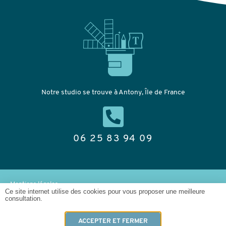
Notre studio se trouve à Antony, Île de France
06 25 83 94 09
Mentions légales
Ce site internet utilise des cookies pour vous proposer une meilleure
consultation.
© 2020 – Tapage de Com’
ACCEPTER ET FERMER