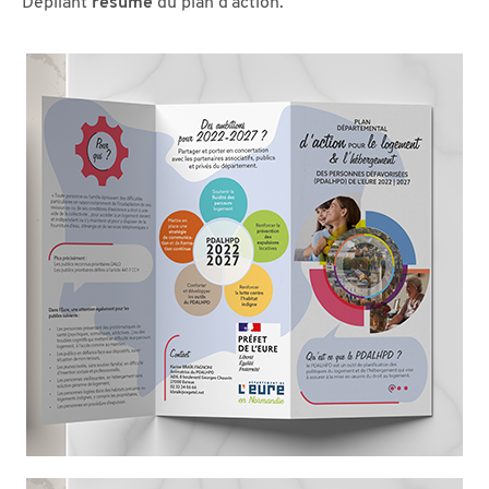
Dépliant
résumé
du plan d’action.