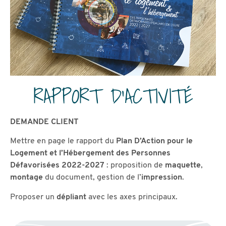
RAPPORT D’ACTIVITÉ
DEMANDE CLIENT
Mettre en page le rapport du
Plan D’Action pour le
Logement et l’Hébergement des Personnes
Défavorisées 2022-2027
: proposition de
maquette
,
montage
du document, gestion de l’
impression
.
Proposer un
dépliant
avec les axes principaux.